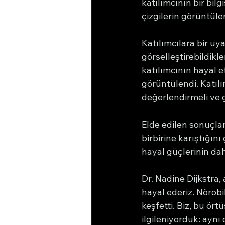
katılımcının bir bil
çizgilerin görüntüler
Katılımcılara bir uy
görselleştirebildikler
katılımcının hayal et
görüntülendi. Katılı
değerlendirmeli ve 
Elde edilen sonuçlar
birbirine karıştığını
hayal güçlerinin dah
Dr. Nadine Dijkstra,
hayal ederiz. Nörobi
keşfetti. Biz, bu ört
ilgileniyorduk: ayn