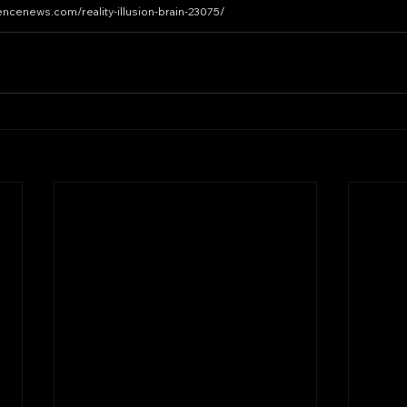
encenews.com/reality-illusion-brain-23075/