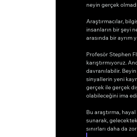
neyin gerçek olmadığ
Araştırmacılar, bilg
insanların bir şeyi 
arasında bir ayrım y
Profesör Stephen Fl
karıştırmıyoruz. Anc
davranılabilir. Beyi
sinyallerin yeni kay
gerçek ile gerçek 
olabileceğini ima ed
Bu araştırma, hayal 
sunarak, gelecekteki
sınırları daha da zor