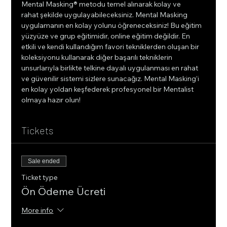
Mental Masking® metodu temel alınarak kolay ve 
rahat şekilde uygulayabileceksiniz. Mental Masking 
uygulamanın en kolay yolunu öğreneceksiniz! Bu eğitim 
yüzyüze ve grup eğitimidir, online eğitim değildir. En 
etkili ve kendi kullandığım favori tekniklerden oluşan bir 
koleksiyonu kullanarak diğer başarılı tekniklerin 
unsurlarıyla birlikte telkine dayalı uygulanması en rahat 
ve güvenilir sistemi sizlere sunacağız. Mental Masking’i 
en kolay yoldan keşfederek profesyonel bir Mentalist 
olmaya hazır olun!
Tickets
Sale ended
Ticket type
Ön Ödeme Ücreti
More info