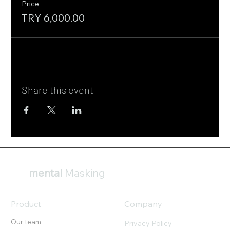
Price
TRY 6,000.00
Share this event
mental
Masking
Product
Company
Our team
Privacy Policy