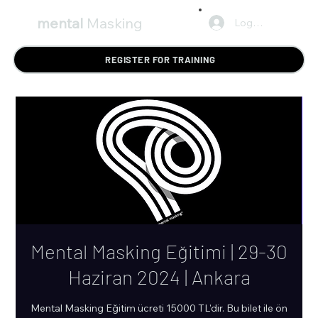
mental
Masking
Log In
REGISTER FOR TRAINING
Mental Masking Eğitimi | 29-30
Haziran 2024 | Ankara
Mental Masking Eğitim ücreti 15000 TL'dir. Bu bilet ile ön