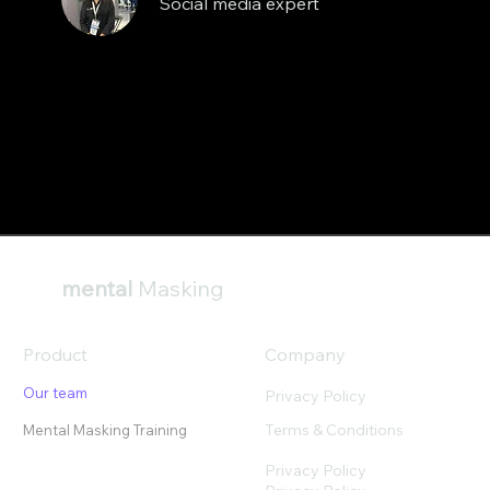
Social media expert
mental
Masking
Product
Company
Our team
Privacy Policy
Terms & Conditions
Mental Masking Training
Privacy Policy