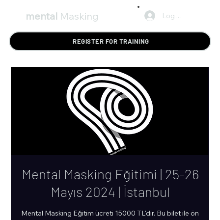
mental
Masking
Log In
REGISTER FOR TRAINING
Mental Masking Eğitimi | 25-26
Mayıs 2024 | İstanbul
Mental Masking Eğitim ücreti 15000 TL'dir. Bu bilet ile ön