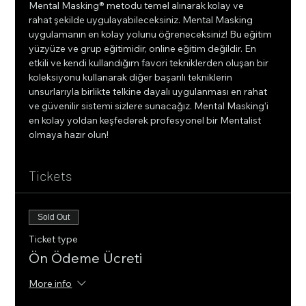
Mental Masking® metodu temel alınarak kolay ve 
rahat şekilde uygulayabileceksiniz. Mental Masking 
uygulamanın en kolay yolunu öğreneceksiniz! Bu eğitim 
yüzyüze ve grup eğitimidir, online eğitim değildir. En 
etkili ve kendi kullandığım favori tekniklerden oluşan bir 
koleksiyonu kullanarak diğer başarılı tekniklerin 
unsurlarıyla birlikte telkine dayalı uygulanması en rahat 
ve güvenilir sistemi sizlere sunacağız. Mental Masking’i 
en kolay yoldan keşfederek profesyonel bir Mentalist 
olmaya hazır olun!
Tickets
Sold Out
Ticket type
Ön Ödeme Ücreti
More info