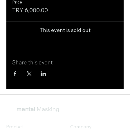
Price
TRY 6,000.00
This event is sold out
Share this event
mental
Masking
Product
Company