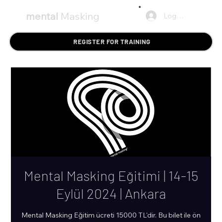
mental
Masking
Log In
REGISTER FOR TRAINING
Mental Masking Eğitimi | 14-15
Eylül 2024 | Ankara
Mental Masking Eğitim ücreti 15000 TL'dir. Bu bilet ile ön