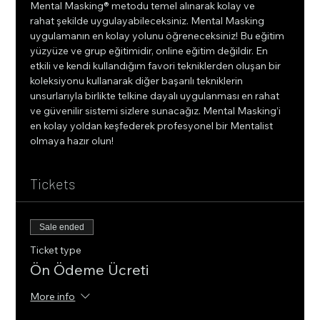
Mental Masking® metodu temel alınarak kolay ve 
rahat şekilde uygulayabileceksiniz. Mental Masking 
uygulamanın en kolay yolunu öğreneceksiniz! Bu eğitim 
yüzyüze ve grup eğitimidir, online eğitim değildir. En 
etkili ve kendi kullandığım favori tekniklerden oluşan bir 
koleksiyonu kullanarak diğer başarılı tekniklerin 
unsurlarıyla birlikte telkine dayalı uygulanması en rahat 
ve güvenilir sistemi sizlere sunacağız. Mental Masking’i 
en kolay yoldan keşfederek profesyonel bir Mentalist 
olmaya hazır olun!
Tickets
Sale ended
Ticket type
Ön Ödeme Ücreti
More info