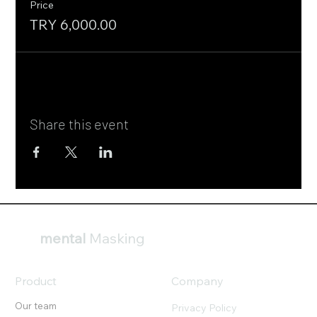
Price
TRY 6,000.00
Share this event
mental
Masking
Product
Company
Our team
Privacy Policy