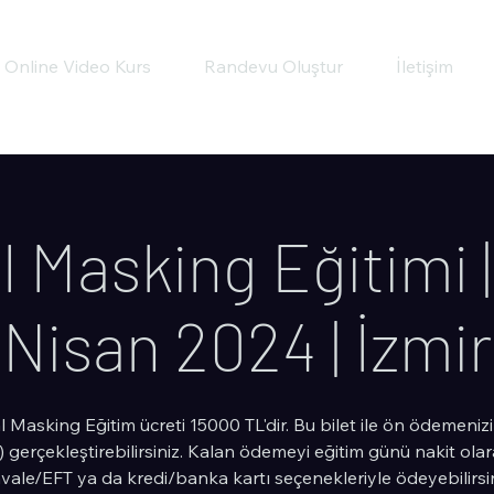
Online Video Kurs
Randevu Oluştur
İletişim
 Masking Eğitimi 
Nisan 2024 | İzmir
 Masking Eğitim ücreti 15000 TL'dir. Bu bilet ile ön ödemeniz
) gerçekleştirebilirsiniz. Kalan ödemeyi eğitim günü nakit olar
vale/EFT ya da kredi/banka kartı seçenekleriyle ödeyebilirsin