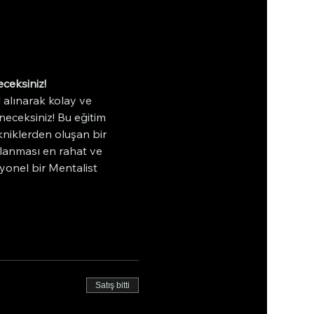
ceksiniz!
alınarak kolay ve 
eceksiniz! Bu eğitim 
ekniklerden oluşan bir 
ulanması en rahat ve 
yonel bir Mentalist 
Satış bitti