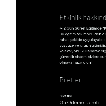
Etkinlik hakkın
➛ 2 Gün Süren Eğitimde “K
Bu eğitim tek modülden ol
rahat şekilde uygulayabil
yüzyüze ve grup eğitimidir, 
koleksiyonu kullanarak diğe
güvenilir sistemi sizlere 
olmaya hazır olun!
Biletler
Bilet tipi
Ön Ödeme Ücreti