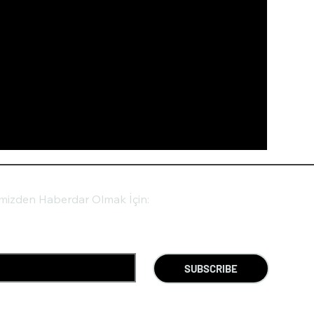
imizden Haberdar Olmak İçin:
SUBSCRIBE