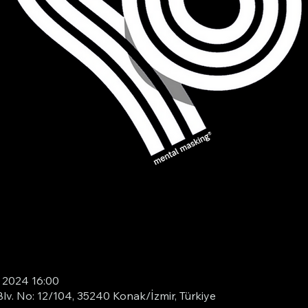
s 2024 16:00
Blv. No: 12/104, 35240 Konak/İzmir, Türkiye